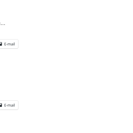
 и…
E-mail
E-mail