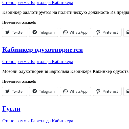
Стенограммы Бартольда Кабинкера
Кабинкер баллотируется на политическую должность Из пред
Поделиться ссылкой:
Twitter
Telegram
WhatsApp
Pinterest
Кабинкер одухотворяется
Стенограммы Бартольда Кабинкера
Мозоли одухотворения Бартольда Кабинкера Кабинкер одухот
Поделиться ссылкой:
Twitter
Telegram
WhatsApp
Pinterest
Гусли
Стенограммы Бартольда Кабинкера