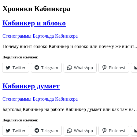
Хроники Кабинкера
Кабинкер и яблоко
Стенограммы Бартольда Кабинкера
Почему висит яблоко Кабинкер и яблоко или почему же висит
Поделиться ссылкой:
Twitter
Telegram
WhatsApp
Pinterest
Кабинкер думает
Стенограммы Бартольда Кабинкера
Бартольд Кабинкер на работе Кабинкер думает или как там на
Поделиться ссылкой:
Twitter
Telegram
WhatsApp
Pinterest