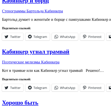
Кабинкер и борщ
Стенограммы Бартольда Кабинкера
Бартольд думает о женитьбе и борще с пампушками Кабинкер
Поделиться ссылкой:
Twitter
Telegram
WhatsApp
Pinterest
Кабинкер угнал трамвай
Поэтические мелизмы Кабинкера
Кот в трамвае или как Кабинкер угнал трамвай Решено!…
Поделиться ссылкой:
Twitter
Telegram
WhatsApp
Pinterest
Хорошо быть