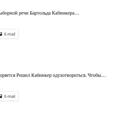
выборной речи Бартольда Кабинкера…
E-mail
воряется Решил Кабинкер одухотвориться. Чтобы…
E-mail