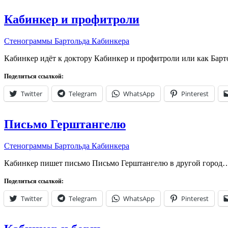
Кабинкер и профитроли
Стенограммы Бартольда Кабинкера
Кабинкер идёт к доктору Кабинкер и профитроли или как Бар
Поделиться ссылкой:
Twitter
Telegram
WhatsApp
Pinterest
Письмо Герштангелю
Стенограммы Бартольда Кабинкера
Кабинкер пишет письмо Письмо Герштангелю в другой город
Поделиться ссылкой:
Twitter
Telegram
WhatsApp
Pinterest