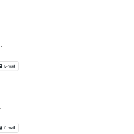
…
E-mail
…
E-mail