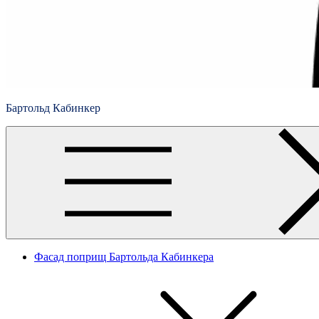
Бартольд Кабинкер
Фасад поприщ Бартольда Кабинкера