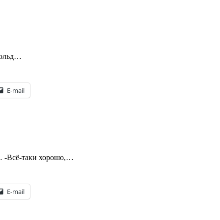
тольд…
E-mail
… -Всё-таки хорошо,…
E-mail