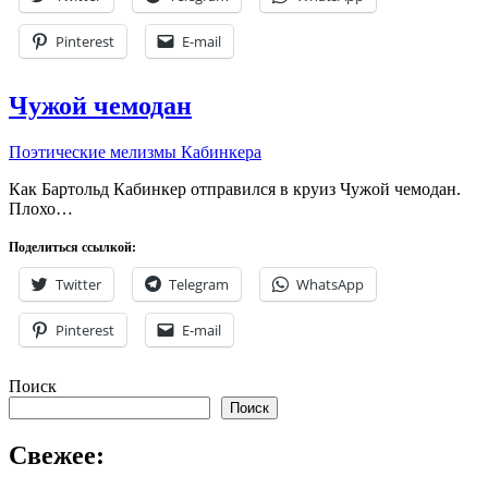
Pinterest
E-mail
Чужой чемодан
Поэтические мелизмы Кабинкера
Как Бартольд Кабинкер отправился в круиз Чужой чемодан.
Плохо…
Поделиться ссылкой:
Twitter
Telegram
WhatsApp
Pinterest
E-mail
Поиск
Поиск
Свежее: