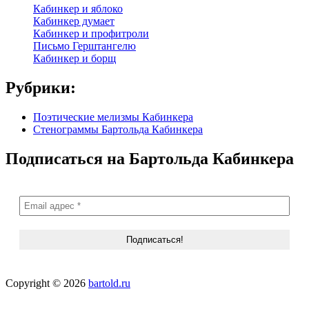
Кабинкер и яблоко
Кабинкер думает
Кабинкер и профитроли
Письмо Герштангелю
Кабинкер и борщ
Рубрики:
Поэтические мелизмы Кабинкера
Стенограммы Бартольда Кабинкера
Подписаться на Бартольда Кабинкера
Copyright © 2026
bartold.ru