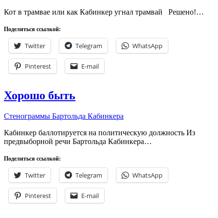
Кот в трамвае или как Кабинкер угнал трамвай Решено!…
Поделиться ссылкой:
Twitter
Telegram
WhatsApp
Pinterest
E-mail
Хорошо быть
Стенограммы Бартольда Кабинкера
Кабинкер баллотируется на политическую должность Из
предвыборной речи Бартольда Кабинкера…
Поделиться ссылкой:
Twitter
Telegram
WhatsApp
Pinterest
E-mail