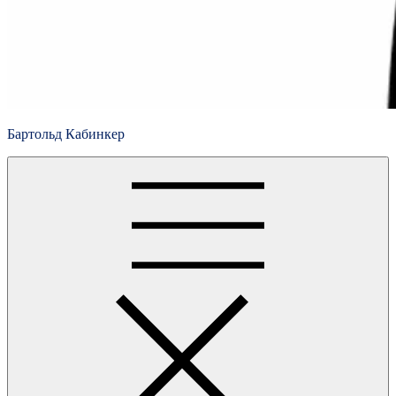
Бартольд Кабинкер