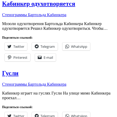
Кабинкер одухотворяется
Стенограммы Бартольда Кабинкера
Мозоли одухотворения Бартольда Кабинкера Кабинкер
одухотворяется Решил Кабинкер одухотвориться. Чтобы…
Поделиться ссылкой:
Twitter
Telegram
WhatsApp
Pinterest
E-mail
Гусли
Стенограммы Бартольда Кабинкера
Кабинкер играет на гуслях Гусли На улице мимо Кабинкера
проехал…
Поделиться ссылкой:
Twitter
Telegram
WhatsApp