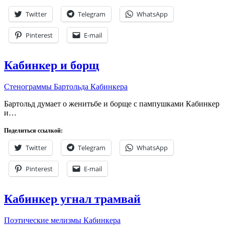
Twitter
Telegram
WhatsApp
Pinterest
E-mail
Кабинкер и борщ
Стенограммы Бартольда Кабинкера
Бартольд думает о женитьбе и борще с пампушками Кабинкер
и…
Поделиться ссылкой:
Twitter
Telegram
WhatsApp
Pinterest
E-mail
Кабинкер угнал трамвай
Поэтические мелизмы Кабинкера