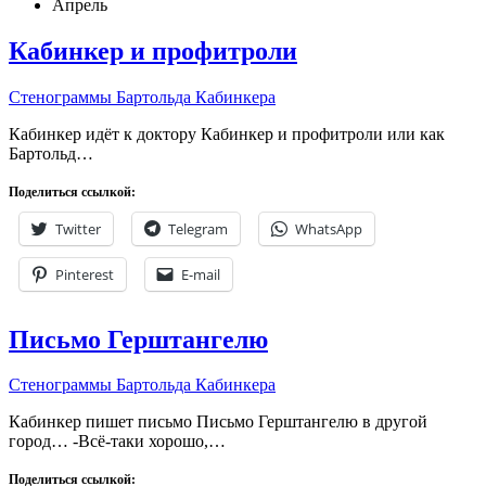
Апрель
Кабинкер и профитроли
Стенограммы Бартольда Кабинкера
Кабинкер идёт к доктору Кабинкер и профитроли или как
Бартольд…
Поделиться ссылкой:
Twitter
Telegram
WhatsApp
Pinterest
E-mail
Письмо Герштангелю
Стенограммы Бартольда Кабинкера
Кабинкер пишет письмо Письмо Герштангелю в другой
город… -Всё-таки хорошо,…
Поделиться ссылкой: