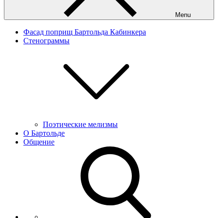
Menu
Фасад поприщ Бартольда Кабинкера
Стенограммы
Поэтические мелизмы
О Бартольде
Общение