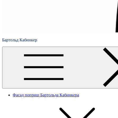
Бартольд Кабинкер
Фасад поприщ Бартольда Кабинкера