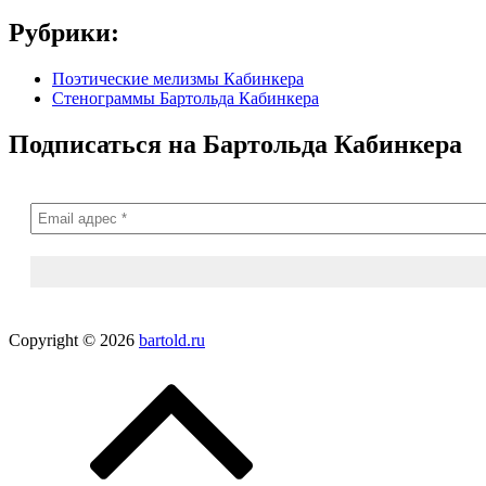
Рубрики:
Поэтические мелизмы Кабинкера
Стенограммы Бартольда Кабинкера
Подписаться на Бартольда Кабинкера
Copyright © 2026
bartold.ru