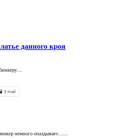
латье данного кроя
Кабинкеру…
E-mail
Кабинкер немного опаздывает……