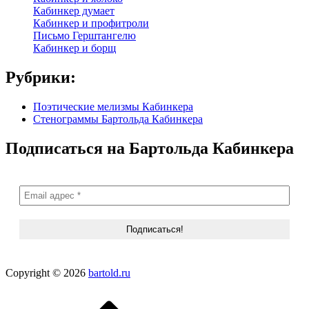
Кабинкер думает
Кабинкер и профитроли
Письмо Герштангелю
Кабинкер и борщ
Рубрики:
Поэтические мелизмы Кабинкера
Стенограммы Бартольда Кабинкера
Подписаться на Бартольда Кабинкера
Copyright © 2026
bartold.ru