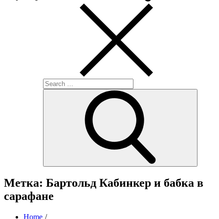
Search
for:
Search
Метка:
Бартольд Кабинкер и бабка в
сарафане
Home