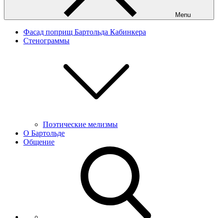
Menu
Фасад поприщ Бартольда Кабинкера
Стенограммы
Поэтические мелизмы
О Бартольде
Общение