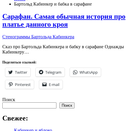
Бартольд Кабинкер и бабка в сарафане
Сарафан. Самая обычная история про
платье данного кроя
Стенограммы Бартольда Кабинкера
Сказ про Бартольда Кабинкера и бабку в сарафане Однажды
Кабинкеру…
Поделиться ссылкой:
Twitter
Telegram
WhatsApp
Pinterest
E-mail
Поиск
Поиск
Свежее:
Кабинкер и яблоко