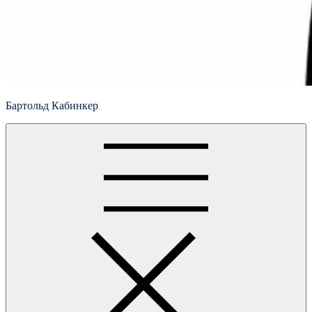
Бартольд Кабинкер