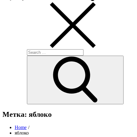
Search
for:
Search
Метка:
яблоко
Home
яблоко