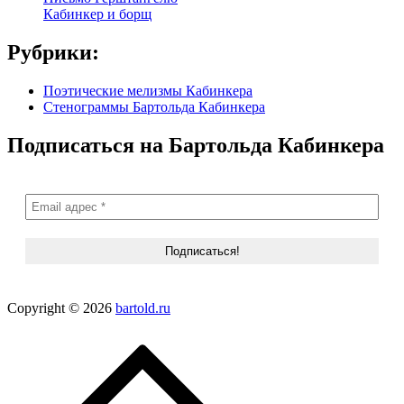
Кабинкер и борщ
Рубрики:
Поэтические мелизмы Кабинкера
Стенограммы Бартольда Кабинкера
Подписаться на Бартольда Кабинкера
Copyright © 2026
bartold.ru