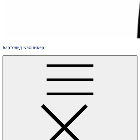
Бартольд Кабинкер