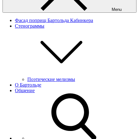
Menu
Фасад поприщ Бартольда Кабинкера
Стенограммы
Поэтические мелизмы
О Бартольде
Общение