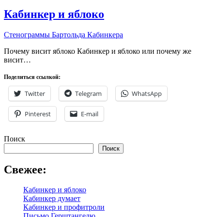
Кабинкер и яблоко
Стенограммы Бартольда Кабинкера
Почему висит яблоко Кабинкер и яблоко или почему же
висит…
Поделиться ссылкой:
Twitter
Telegram
WhatsApp
Pinterest
E-mail
Поиск
Поиск
Свежее:
Кабинкер и яблоко
Кабинкер думает
Кабинкер и профитроли
Письмо Герштангелю