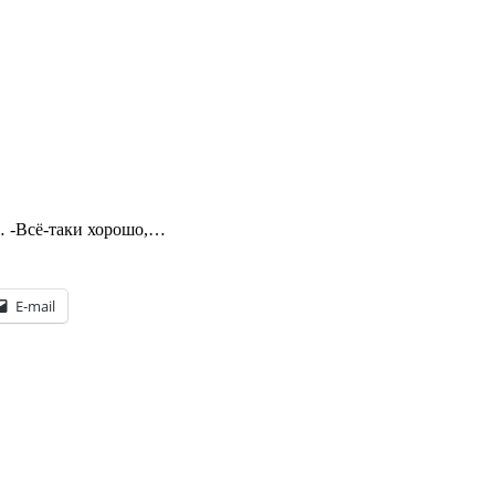
… -Всё-таки хорошо,…
E-mail