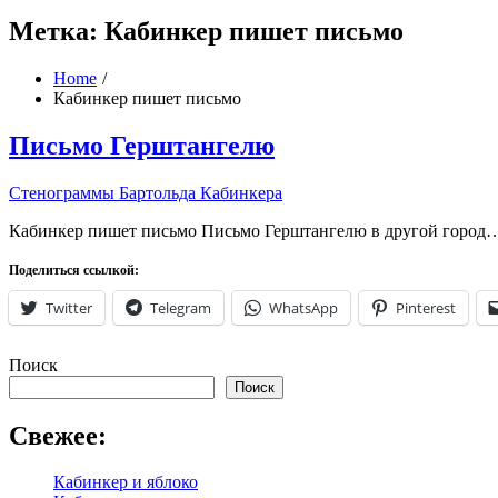
Метка:
Кабинкер пишет письмо
Home
Кабинкер пишет письмо
Письмо Герштангелю
Стенограммы Бартольда Кабинкера
Кабинкер пишет письмо Письмо Герштангелю в другой город
Поделиться ссылкой:
Twitter
Telegram
WhatsApp
Pinterest
Поиск
Поиск
Свежее:
Кабинкер и яблоко