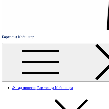
Бартольд Кабинкер
Фасад поприщ Бартольда Кабинкера