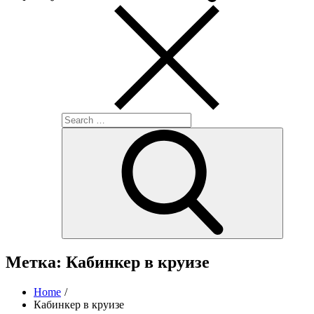
Search
for:
Search
Метка:
Кабинкер в круизе
Home
Кабинкер в круизе