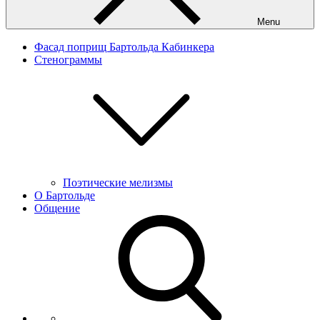
Menu
Фасад поприщ Бартольда Кабинкера
Стенограммы
Поэтические мелизмы
О Бартольде
Общение