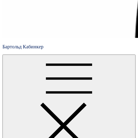
Бартольд Кабинкер