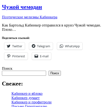
Чужой чемодан
Поэтические мелизмы Кабинкера
Как Бартольд Кабинкер отправился в круиз Чужой чемодан.
Плохо…
Поделиться ссылкой:
Twitter
Telegram
WhatsApp
Pinterest
E-mail
Поиск
Поиск
Свежее:
Кабинкер и яблоко
Кабинкер думает
Кабинкер и профитроли
Письмо Герштангелю