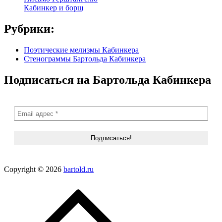
Кабинкер и борщ
Рубрики:
Поэтические мелизмы Кабинкера
Стенограммы Бартольда Кабинкера
Подписаться на Бартольда Кабинкера
Copyright © 2026
bartold.ru