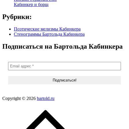
Кабинкер и борщ
Рубрики:
Поэтические мелизмы Кабинкера
Стенограммы Бартольда Кабинкера
Подписаться на Бартольда Кабинкера
Copyright © 2026
bartold.ru