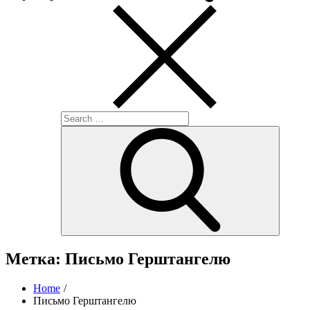
Search
for:
Search
Метка:
Письмо Герштангелю
Home
Письмо Герштангелю