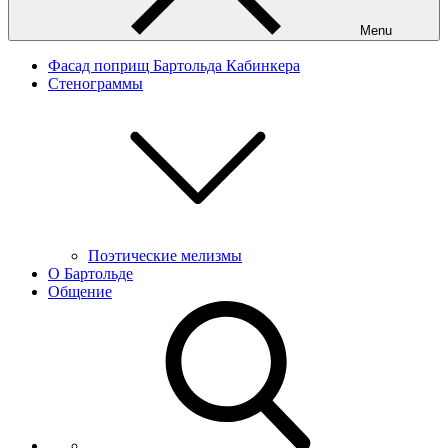
Menu
Фасад поприщ Бартольда Кабинкера
Стенограммы
Поэтические мелизмы
О Бартольде
Общение