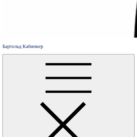
Бартольд Кабинкер